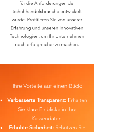
für die Anforderungen der
Schuhhandelsbranche entwickelt
wurde. Profitieren Sie von unserer
Erfahrung und unseren innovativen
Technologien, um Ihr Unternehmen
noch erfolgreicher zu machen.
Ihre Vorteile auf einen Blick:
Verbesserte Transparenz:
Erhalten
Sie klare Einblicke in Ihre
Kassendaten.
Erhöhte Sicherheit:
Schützen Sie