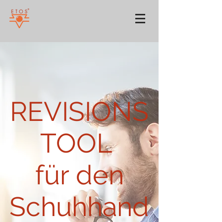
REVISIONS
TOOL
für den
Schuhhand