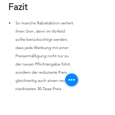
Fazit
So manche Rabattaktion verliert 
ihren Sinn, denn im Vorfeld 
sollte berücksichtigt werden, 
dass jede Werbung mit einer 
Preisermäßigung nicht nur zu 
der neuen Pflichtangabe führt, 
sondern der reduzierte Preis 
gleichzeitig auch einen neuen, 
niedrigsten 30-Tage-Preis 
begründet, auf den dann 
künftig referenziert werden 
muss.  