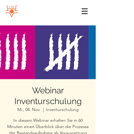
Webinar
Inventurschulung
Mi., 04. Nov.
  |  
Inventurschulung
In diesem Webinar erhalten Sie in 60
Minuten einen Überblick über die Prozesse
der Bestandsaufnahme als Voraussetzung