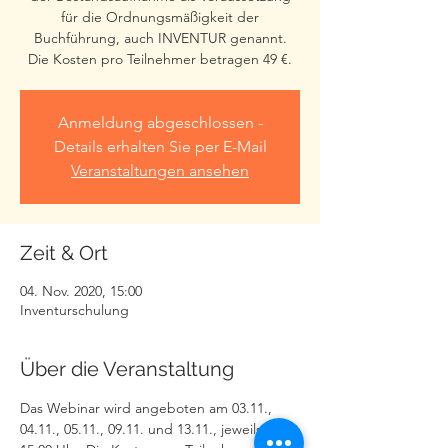
für die Ordnungsmäßigkeit der
Buchführung, auch INVENTUR genannt.
Die Kosten pro Teilnehmer betragen 49 €.
Anmeldung abgeschlossen -
Details erhalten Sie per E-Mail
Veranstaltungen ansehen
Zeit & Ort
04. Nov. 2020, 15:00
Inventurschulung
Über die Veranstaltung
Das Webinar wird angeboten am 03.11., 
04.11., 05.11., 09.11. und 13.11., jeweils um 